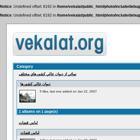
Notice
: Undefined offset: 8192 in
/home/vekalat/public_html/photo/include/debug
Notice
: Undefined offset: 8192 in
/home/vekalat/public_html/photo/include/debug
Category
نمائي از ديوان عالي كشورهاي مختلف
ديوان عالي كشورها
5 files, last one added on Jan 22, 2007
1 albums on 1 page(s)
لباس قضات
لباس قضات