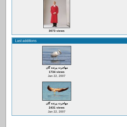
3073 views
Last additions
مهاجرت پرنده گان
1734 views
Jan 22, 2007
مهاجرت پرنده گان
2431 views
Jan 22, 2007