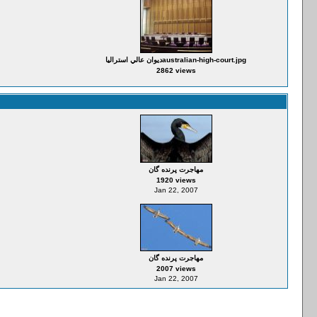
ديوان عالي استرالياaustralian-high-court.jpg
2862 views
مهاجرت پرنده گان
1920 views
Jan 22, 2007
مهاجرت پرنده گان
2007 views
Jan 22, 2007